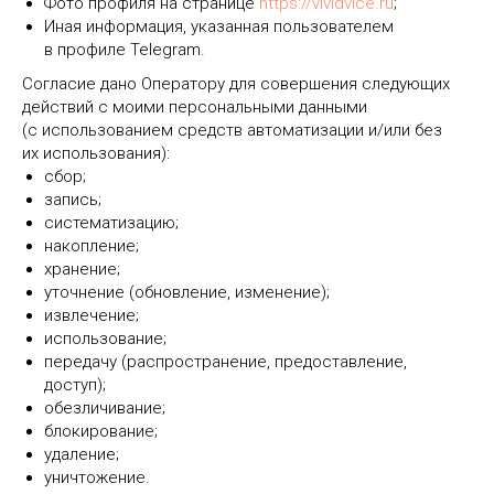
Фото профиля на странице
https://vividvice.ru
;
Иная информация, указанная пользователем
в профиле Telegram.
Согласие дано Оператору для совершения следующих
действий с моими персональными данными
(с использованием средств автоматизации и/или без
их использования):
сбор;
запись;
систематизацию;
накопление;
хранение;
уточнение (обновление, изменение);
извлечение;
использование;
передачу (распространение, предоставление,
доступ);
обезличивание;
блокирование;
удаление;
уничтожение.