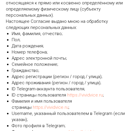
относящаяся к прямо или косвенно определённому или
определяемому физическому лицу (субъекту
персональных данных).
Настоящее Согласие выдано мною на обработку
следующих персональных данных:
Имя, фамилия, отчество;
Пол;
Дата рождения;
Номер телефона;
Адрес электронной почты;
Семейное положение;
Гражданство;
Адрес регистрации (регион / город / улица);
Адрес проживания (регион / город / улица);
ID Telegram-аккаунта пользователя;
ID страницы пользователя
https://vividvice.ru
;
Фамилия и имя пользователя
страницы
https://vividvice.ru
;
Username, указанный пользователем в Telegram (если
указан);
Фото профиля в Telegram;