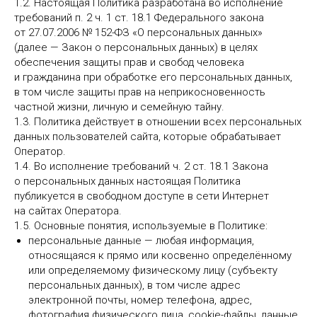
1.2. Настоящая Политика разработана во исполнение
требований п. 2 ч. 1 ст. 18.1 Федерального закона
от 27.07.2006 № 152-ФЗ «О персональных данных»
(далее — Закон о персональных данных) в целях
обеспечения защиты прав и свобод человека
и гражданина при обработке его персональных данных,
в том числе защиты прав на неприкосновенность
частной жизни, личную и семейную тайну.
1.3. Политика действует в отношении всех персональных
данных пользователей сайта, которые обрабатывает
Оператор.
1.4. Во исполнение требований ч. 2 ст. 18.1 Закона
о персональных данных настоящая Политика
публикуется в свободном доступе в сети Интернет
на сайтах Оператора.
1.5. Основные понятия, используемые в Политике:
персональные данные — любая информация,
относящаяся к прямо или косвенно определённому
или определяемому физическому лицу (субъекту
персональных данных), в том числе адрес
электронной почты, номер телефона, адрес,
фотография физического лица, cookie-файлы, данные