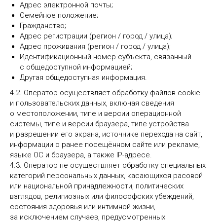
Адрес электронной почты;
Семейное положение;
Гражданство;
Адрес регистрации (регион / город / улица);
Адрес проживания (регион / город / улица);
Идентификационный номер субъекта, связанный
с общедоступной информацией;
Другая общедоступная информация.
4.2. Оператор осуществляет обработку файлов cookie
и пользовательских данных, включая сведения
о местоположении, типе и версии операционной
системы, типе и версии браузера, типе устройства
и разрешении его экрана, источнике перехода на сайт,
информации о ранее посещённом сайте или рекламе,
языке ОС и браузера, а также IP-адресе.
4.3. Оператор не осуществляет обработку специальных
категорий персональных данных, касающихся расовой
или национальной принадлежности, политических
взглядов, религиозных или философских убеждений,
состояния здоровья или интимной жизни,
за исключением случаев, предусмотренных