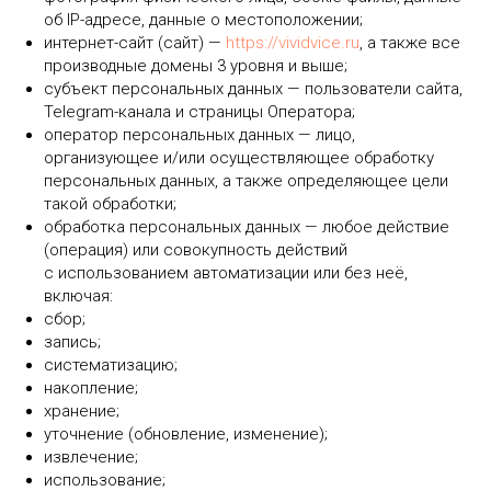
об IP-адресе, данные о местоположении;
интернет-сайт (сайт) —
https://vividvice.ru
, а также все
производные домены 3 уровня и выше;
субъект персональных данных — пользователи сайта,
Telegram-канала и страницы Оператора;
оператор персональных данных — лицо,
организующее и/или осуществляющее обработку
персональных данных, а также определяющее цели
такой обработки;
обработка персональных данных — любое действие
(операция) или совокупность действий
с использованием автоматизации или без неё,
включая:
сбор;
запись;
систематизацию;
накопление;
хранение;
уточнение (обновление, изменение);
извлечение;
использование;