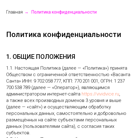
Главная
→
Политика конфиденциальности
Политика конфиденциальности
1. ОБЩИЕ ПОЛОЖЕНИЯ
1.1. Настоящая Политика (далее — «Политика») принята
Обществом с ограниченной ответственностью «Васанта
Санта» ИНН: 9 702 058 777, КПП: 770 201 001, ОГРН: 1 237
700 538 789 (далее — «Оператор»), являющимся
администратором интернет-сайта
https://vividvice.ru
,
а также всех производных доменов 3 уровня и выше
(далее — «сайт») и осуществляющим обработку
персональных данных, самостоятельно и добровольно
размещённых на сайте субъектами персональных
данных (пользователями сайта), с согласия таких
субъектов.